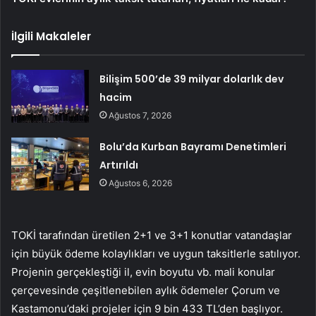
İlgili Makaleler
Bilişim 500’de 39 milyar dolarlık dev
hacim
Ağustos 7, 2026
Bolu’da Kurban Bayramı Denetimleri
Artırıldı
Ağustos 6, 2026
TOKİ tarafından üretilen 2+1 ve 3+1 konutlar vatandaşlar
için büyük ödeme kolaylıkları ve uygun taksitlerle satılıyor.
Projenin gerçekleştiği il, evin boyutu vb. mali konular
çerçevesinde çeşitlenebilen aylık ödemeler Çorum ve
Kastamonu’daki projeler için 9 bin 433 TL’den başlıyor.