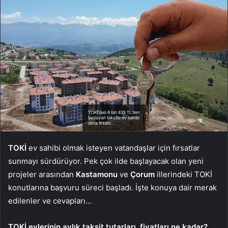
TOKİ
ev sahibi olmak isteyen vatandaşlar için fırsatlar
sunmayı sürdürüyor. Pek çok ilde başlayacak olan yeni
projeler arasından
Kastamonu
ve
Çorum
illerindeki TOKİ
konutlarına başvuru süreci başladı. İşte konuya dair merak
edilenler ve cevapları…
TOKİ evlerinin aylık taksit tutarları, fiyatları ne kadar?