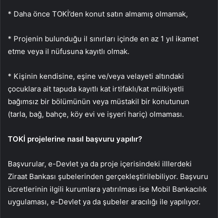
* Daha önce TOKİ’den konut satın almamış olmamak,
* Projenin bulunduğu il sınırları içinde en az 1 yıl ikamet
etme veya il nüfusuna kayıtlı olmak.
* Kişinin kendisine, eşine ve/veya velayeti altındaki
çocuklara ait tapuda kayıtlı kat irtifaklı/kat mülkiyetli
bağımsız bir bölümünün veya müstakil bir konutunun
(tarla, bağ, bahçe, köy evi ve işyeri hariç) olmaması.
TOKİ projelerine nasıl başvuru yapılır?
Başvurular, e-Devlet ya da proje içerisindeki illlerdeki
Ziraat Bankası şubelerinden gerçekleştirilebiliyor. Başvuru
ücretlerinin ilgili kurumlara yatırılması ise Mobil Bankacılık
uygulaması, e-Devlet ya da şubeler aracılığı ile yapılıyor.