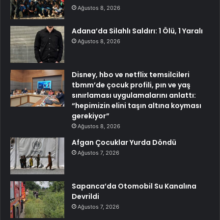
Ağustos 8, 2026
Adana’da Silahlı Saldırı: 1 Ölü, 1 Yaralı
Ağustos 8, 2026
Disney, hbo ve netflix temsilcileri
tbmm’de çocuk profili, pın ve yaş
sınırlaması uygulamalarını anlattı:
“hepimizin elini taşın altına koyması
gerekiyor”
Ağustos 8, 2026
Afgan Çocuklar Yurda Döndü
Ağustos 7, 2026
Sapanca’da Otomobil Su Kanalına
Devrildi
Ağustos 7, 2026