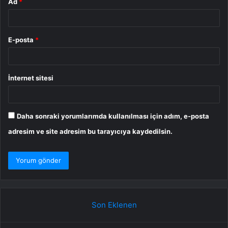
Ad
*
E-posta
*
İnternet sitesi
Daha sonraki yorumlarımda kullanılması için adım, e-posta
adresim ve site adresim bu tarayıcıya kaydedilsin.
Son Eklenen