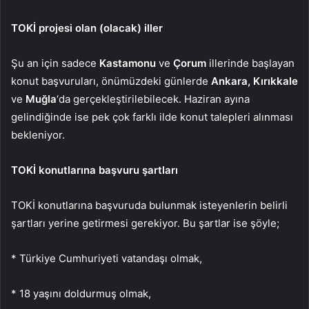
TOKİ projesi olan (olacak) iller
Şu an için sadece
Kastamonu
ve
Çorum
illerinde başlayan
konut başvuruları, önümüzdeki günlerde
Ankara, Kırıkkale
ve
Muğla
‘da gerçekleştirilebilecek. Haziran ayına
gelindiğinde ise pek çok farklı ilde konut talepleri alınması
bekleniyor.
TOKİ konutlarına başvuru şartları
TOKİ konutlarına başvuruda bulunmak isteyenlerin belirli
şartları yerine getirmesi gerekiyor. Bu şartlar ise şöyle;
* Türkiye Cumhuriyeti vatandaşı olmak,
* 18 yaşını doldurmuş olmak,