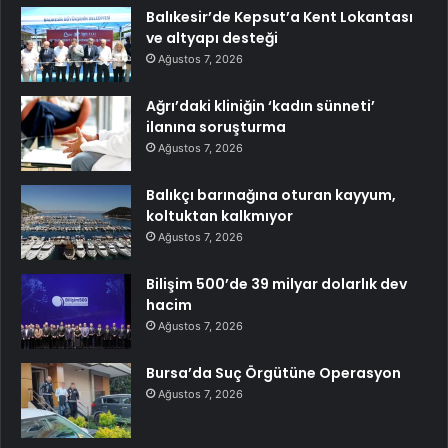
Balıkesir’de Kepsut’a Kent Lokantası
ve altyapı desteği
Ağustos 7, 2026
Ağrı’daki kliniğin ‘kadın sünneti’
ilanına soruşturma
Ağustos 7, 2026
Balıkçı barınağına oturan kayyum,
koltuktan kalkmıyor
Ağustos 7, 2026
Bilişim 500’de 39 milyar dolarlık dev
hacim
Ağustos 7, 2026
Bursa’da Suç Örgütüne Operasyon
Ağustos 7, 2026