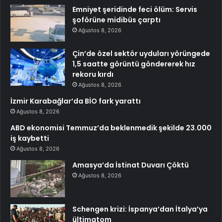
Emniyet şeridinde feci ölüm: Servis
şoförüne midibüs çarptı
Ağustos 8, 2026
Çin’de özel sektör uyduları yörüngede
1,5 saatte görüntü göndererek hız
rekoru kırdı
Ağustos 8, 2026
İzmir Karabağlar’da BİO fark yarattı
Ağustos 8, 2026
ABD ekonomisi Temmuz’da beklenmedik şekilde 23.000
iş kaybetti
Ağustos 8, 2026
Amasya’da İstinat Duvarı Çöktü
Ağustos 8, 2026
Schengen krizi: İspanya’dan İtalya’ya
ültimatom