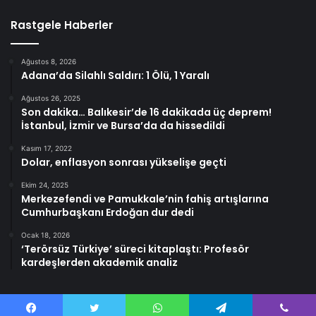
Rastgele Haberler
Ağustos 8, 2026
Adana’da Silahlı Saldırı: 1 Ölü, 1 Yaralı
Ağustos 26, 2025
Son dakika… Balıkesir’de 16 dakikada üç deprem!
İstanbul, İzmir ve Bursa’da da hissedildi
Kasım 17, 2022
Dolar, enflasyon sonrası yükselişe geçti
Ekim 24, 2025
Merkezefendi ve Pamukkale’nin fahiş artışlarına
Cumhurbaşkanı Erdoğan dur dedi
Ocak 18, 2026
‘Terörsüz Türkiye’ süreci kitaplaştı: Profesör
kardeşlerden akademik analiz