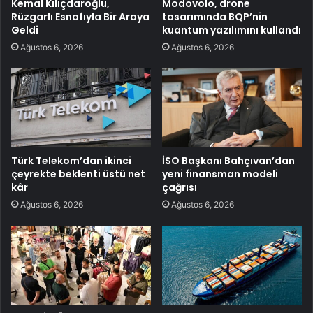
Kemal Kılıçdaroğlu,
Modovolo, drone
Rüzgarlı Esnafıyla Bir Araya
tasarımında BQP’nin
Geldi
kuantum yazılımını kullandı
Ağustos 6, 2026
Ağustos 6, 2026
Türk Telekom’dan ikinci
İSO Başkanı Bahçıvan’dan
çeyrekte beklenti üstü net
yeni finansman modeli
kâr
çağrısı
Ağustos 6, 2026
Ağustos 6, 2026