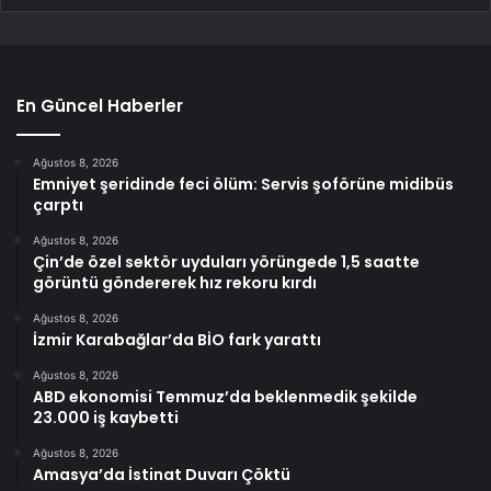
En Güncel Haberler
Ağustos 8, 2026
Emniyet şeridinde feci ölüm: Servis şoförüne midibüs
çarptı
Ağustos 8, 2026
Çin’de özel sektör uyduları yörüngede 1,5 saatte
görüntü göndererek hız rekoru kırdı
Ağustos 8, 2026
İzmir Karabağlar’da BİO fark yarattı
Ağustos 8, 2026
ABD ekonomisi Temmuz’da beklenmedik şekilde
23.000 iş kaybetti
Ağustos 8, 2026
Amasya’da İstinat Duvarı Çöktü